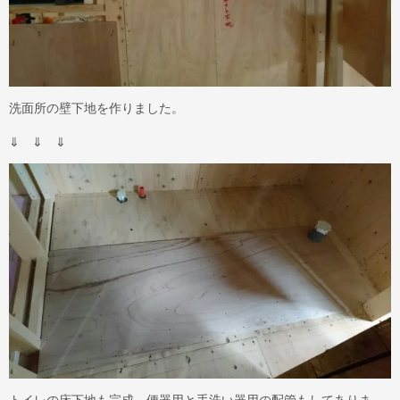
洗面所の壁下地を作りました。
⇓ ⇓ ⇓
トイレの床下地も完成。便器用と手洗い器用の配管もしてありま