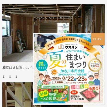
和室は８帖近いスペースがあり、広々としています。
⇓ ⇓ ⇓