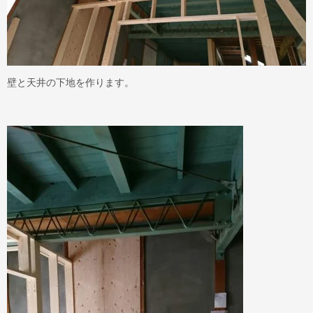
壁と天井の下地を作ります。