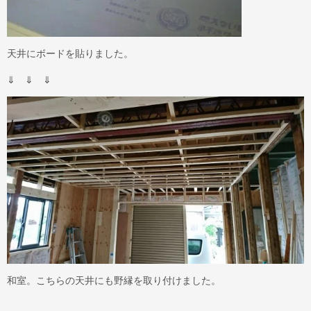
天井にボードを貼りました。
⇓ ⇓ ⇓
和室。こちらの天井にも野縁を取り付けました。