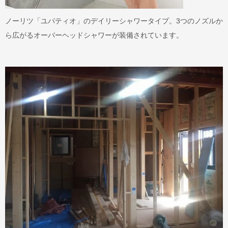
ノーリツ「ユパティオ」のデイリーシャワータイプ。3つのノズルか
ら広がるオーバーヘッドシャワーが装備されています。