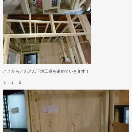
ここからどんどん下地工事を進めていきます！
⇓ ⇓ ⇓