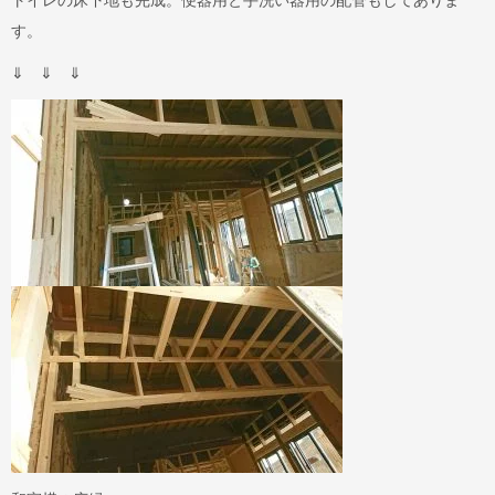
す。
⇓ ⇓ ⇓