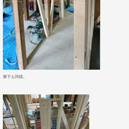
廊下も同様。