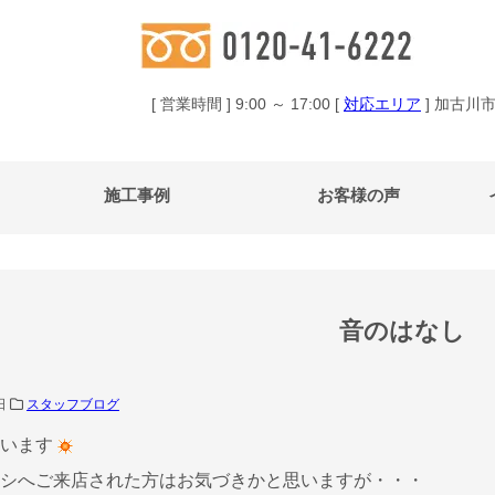
[ 営業時間 ] 9:00 ～ 17:00 [
対応エリア
] 加古川
施工事例
お客様の声
音のはなし
6日
スタッフブログ
います
シへご来店された方はお気づきかと思いますが・・・