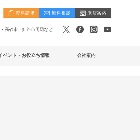
資料請求
無料相談
来店案内
市・高砂市・姫路市周辺など
イベント・お役立ち情報
会社案内