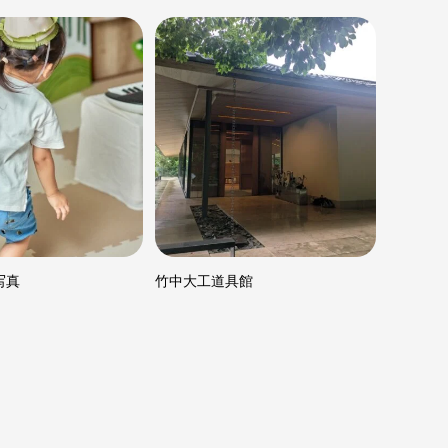
写真
竹中大工道具館