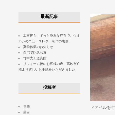
最新記事
工事後も、ずっと身近な存在で。ウオ
ハシのニュースレター制作の裏側
夏季休業のお知らせ
自宅で記念写真
竹中大工道具館
リフォーム後のお客様の声｜高砂市Y
様より嬉しいお手紙をいただきました
投稿者
専務
ドアベルを付
里吉