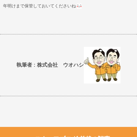
年明けまで保管しておいてくださいね
執筆者 : 株式会社 ウオハシ