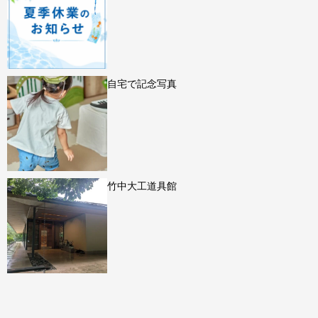
自宅で記念写真
竹中大工道具館