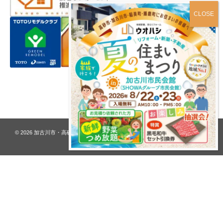
プライバシーポリシー
© 2026
加古川市・高砂市 夢リフォーム ウオハシ – 創業128年の老舗
. All rights
reserved.