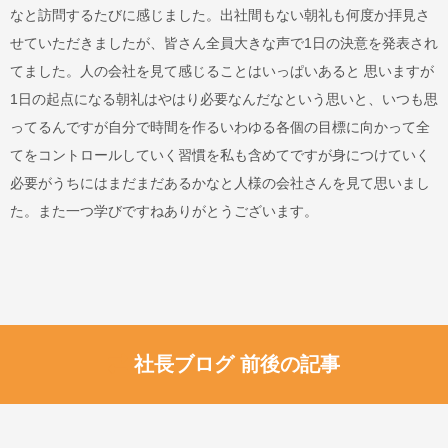
なと訪問するたびに感じました。出社間もない朝礼も何度か拝見さ
せていただきましたが、皆さん全員大きな声で1日の決意を発表され
てました。人の会社を見て感じることはいっぱいあると 思いますが
1日の起点になる朝礼はやはり必要なんだなという思いと、いつも思
ってるんですが自分で時間を作るいわゆる各個の目標に向かって全
てをコントロールしていく習慣を私も含めてですが身につけていく
必要がうちにはまだまだあるかなと人様の会社さんを見て思いまし
た。また一つ学びですねありがとうございます。
社長ブログ 前後の記事