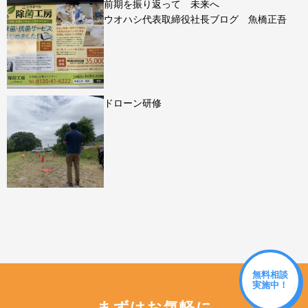
前期を振り返って 未来へ
ウオハシ代表取締役社長ブログ 魚橋正吾
ドローン研修
無料相談
実施中！
まずはお気軽に