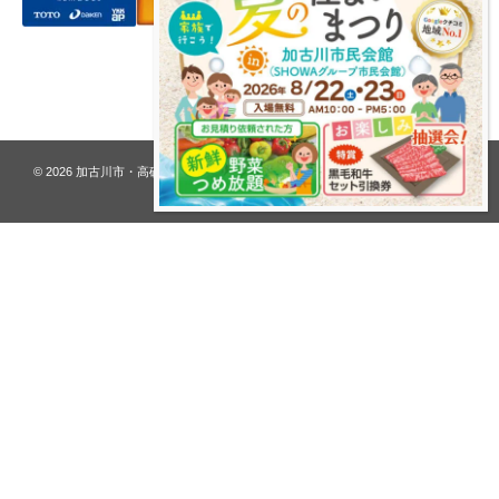
プライバシーポリシー
© 2026
加古川市・高砂市 夢リフォーム ウオハシ – 創業128年の老舗
. All rights
reserved.