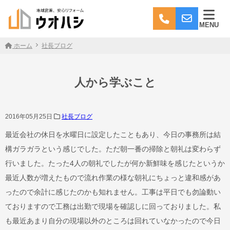
MENU
ホーム
社長ブログ
人から学ぶこと
2016年05月25日
社長ブログ
最近会社の休日を水曜日に設定したこともあり、今日の事務所は結
構ガラガラという感じでした。ただ朝一番の掃除と朝礼は変わらず
行いました。たった4人の朝礼でしたが何か新鮮味を感じたというか
最近人数が増えたもので流れ作業の様な朝礼にちょっと違和感があ
ったので余計に感じたのかも知れません。工事は平日でも勿論動い
ておりますので工務は出勤で現場を確認しに回っておりました。私
も最近あまり自分の現場以外のところは回れていなかったので今日