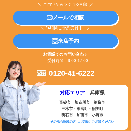
＼ ご自宅からラクラク相談 ／
メールで相談
＼ 24時間ご予約受付中！／
来店予約
お電話でのお問い合わせ
受付時間 9:00-17:00
0120-41-6222
対応エリア
兵庫県
高砂市・加古川市・姫路市
三木市・播磨町・稲美町
明石市・加西市・小野市
その他の地域の方もお気軽にご相談ください