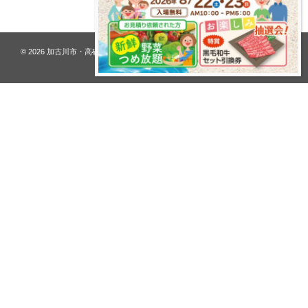
© 2026
加古川市・高砂市 夢リフォーム ウオハシ – 創業128年の老舗
. All rights
reserved.