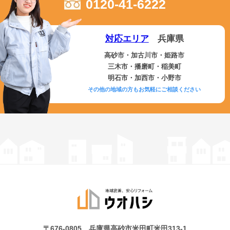
0120-41-6222
対応エリア
兵庫県
高砂市・加古川市・姫路市
三木市・播磨町・稲美町
明石市・加西市・小野市
その他の地域の方もお気軽にご相談ください
〒676-0805 兵庫県高砂市米田町米田313-1