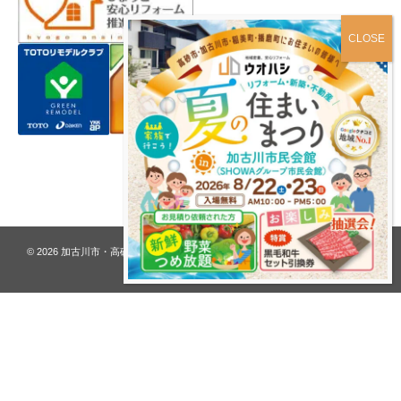
プライバシーポリシー
© 2026
加古川市・高砂市 夢リフォーム ウオハシ – 創業128年の老舗
. All rights
reserved.