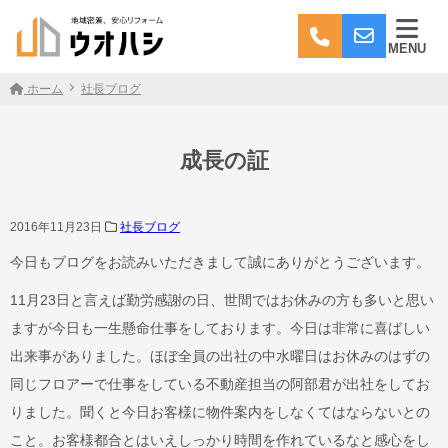
MENU
ホーム
社長ブログ
成長の証
2016年11月23日
社長ブログ
今日もブログをお読みいただきまして誠にありがとうございます。
11月23日と言えば勤労感謝の日、世間ではお休みの方も多いと思い
ますが今日も一生懸命仕事をしております。今日は非常に喜ばしい
出来事がありました。ほぼ全員の出社の中水曜日はお休みのはずの
同じフロアーで仕事をしている不動産担当の阿部君が出社をしてお
りました。聞くと今日お客様に物件案内をしなくてはならないとの
こと。お客様都合とはいえしっかり時間を作れているなと感心をし