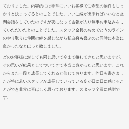
ておりました。内容的には非常にいいお客様でご希望の物件もしっ
かりと決まってるとのことでした。いいご縁が出来ればいいなと昼
間会話をしていたのですが夜になって吉報が入り無事お申込みをし
ていただいたとのことでした。スタッフ全員のおめでとうのライン
のやり取りに仲間の絆を感じながら私自身も喜ぶのと同時に本当に
良かったなとほっと致しました。
どのお客様に対しても同じ思いで今まで接してきたと思いますが、
その思いが結果としてついてきて本当に良かったと思います。これ
からまた一段と成長してくれると信じております。昨日も書きまし
たが特に若いスタッフが成長していっている姿が日に日に感じるこ
とができ非常に喜ばしく思っております。スタッフ全員に感謝で
す。