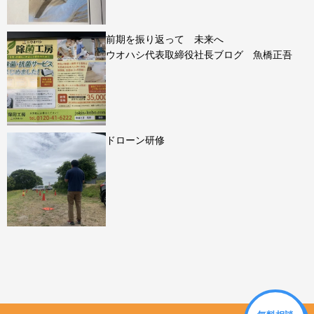
前期を振り返って 未来へ
ウオハシ代表取締役社長ブログ 魚橋正吾
ドローン研修