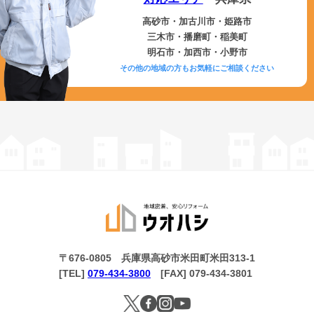
高砂市・加古川市・姫路市
三木市・播磨町・稲美町
明石市・加西市・小野市
その他の地域の方もお気軽にご相談ください
〒676-0805 兵庫県高砂市米田町米田313-1
[TEL]
079-434-3800
[FAX] 079-434-3801