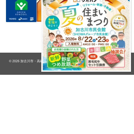
プライバシーポリシー
© 2026
加古川市・高砂市 夢リフォーム ウオハシ – 創業128年の老舗
. All rights
reserved.