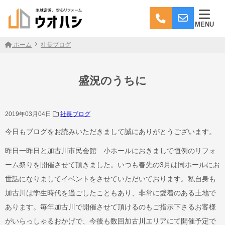
MENU
ホーム
社長ブログ
盛況のうちに
2019年03月04日
社長ブログ
今日もブログをお読みいただきまして誠にありがとうございます。
昨日一昨日と加古川市民会館 小ホールにおきまして恒例のリフォ
ーム祭りを開催させて頂きました。いつも春先の3月は同ホールにお
世話になりましてイベントをさせていただいております。私自身も
加古川は学生時代を過ごしたこともあり、非常に愛着のある土地で
あります。毎年加古川で開催させて頂けるのもご指示下さるお客様
がいらっしゃるおかげで、今後も数回加古川エリアにて開催予定で