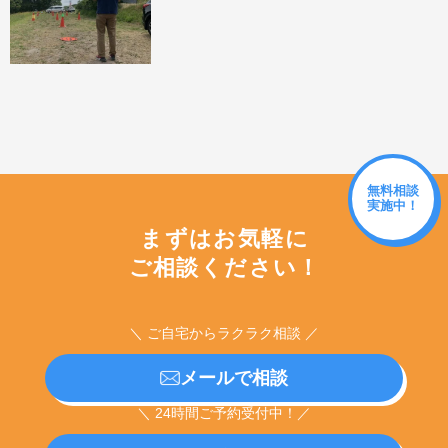
無料相談
実施中！
まずはお気軽に
ご相談ください！
＼ ご自宅からラクラク相談 ／
メールで相談
＼ 24時間ご予約受付中！／