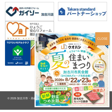
プライバシーポリシー
© 2026
加古川市・高砂市 夢リフォーム ウオハシ – 創業128年の老舗
. All rights
reserved.