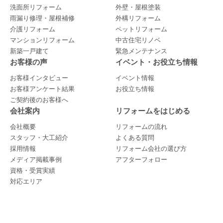
洗面所リフォーム
外壁・屋根塗装
雨漏り修理・屋根補修
外構リフォーム
介護リフォーム
ペットリフォーム
マンションリフォーム
中古住宅リノベ
新築一戸建て
緊急メンテナンス
お客様の声
イベント・お役立ち情報
お客様インタビュー
イベント情報
お客様アンケート結果
お役立ち情報
ご契約後のお客様へ
会社案内
リフォームをはじめる
会社概要
リフォームの流れ
スタッフ・大工紹介
よくある質問
採用情報
リフォーム会社の選び方
メディア掲載事例
アフターフォロー
資格・受賞実績
対応エリア