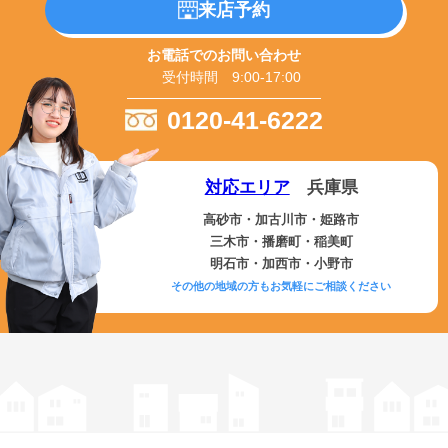
来店予約
お電話でのお問い合わせ
受付時間 9:00-17:00
0120-41-6222
対応エリア
兵庫県
高砂市・加古川市・姫路市
三木市・播磨町・稲美町
明石市・加西市・小野市
その他の地域の方もお気軽にご相談ください