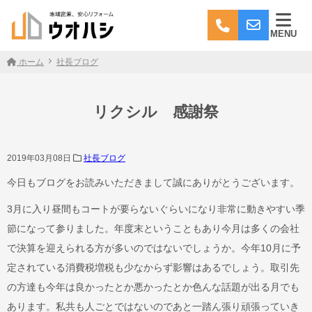
MENU
ホーム
社長ブログ
リクシル 感謝祭
2019年03月08日
社長ブログ
今日もブログをお読みいただきまして誠にありがとうございます。
3月に入り昼間もコートが要らないぐらいになり非常に動きやすい季
節になって参りました。年度末ということもあり今月は多くの会社
で決算を迎えられる方が多いのではないでしょうか。今年10月に予
定されている消費税増税も少なからず影響はあるでしょう。取引先
の方達も今年は良かったとか悪かったとか色んな話題が出る月でも
あります。私共も人ごとではないのであと一踏ん張り頑張っていき