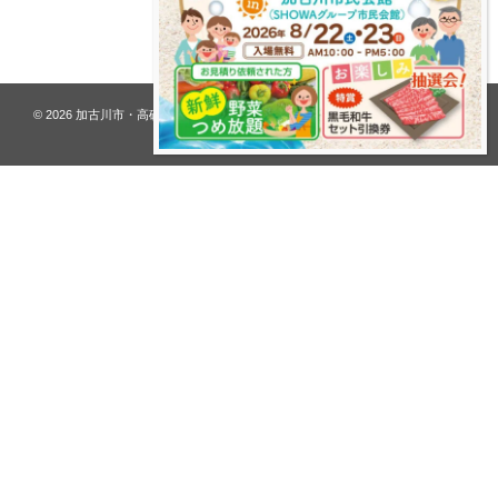
プライバシーポリシー
© 2026
加古川市・高砂市 夢リフォーム ウオハシ – 創業128年の老舗
. All rights
reserved.