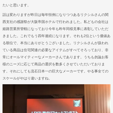
たいと思います。
話は変わりますが昨日は毎年恒例になりつつあるリクシルさんの関
西支社の感謝祭が大阪帝国ホテルで行われました。私どもの会社は
姫路営業所管轄になっており今年も昨年同様見事に表彰していただ
きました。これでもう四年連続になります。それも2位という価値あ
る順位で、本当にありがとうございました。リクシルさんが扱われ
ている商品は住宅関連の必要なアイテムがすべてそろっており、非
常にオールマイティーなメーカーさんであります。うちも勿論お客
様のニーズに応じて商品の選択を数多くさせていただいておりま
す。それにしても流石日本一の巨大なメーカーです。やる事全ての
スケールがやはり違いますね。