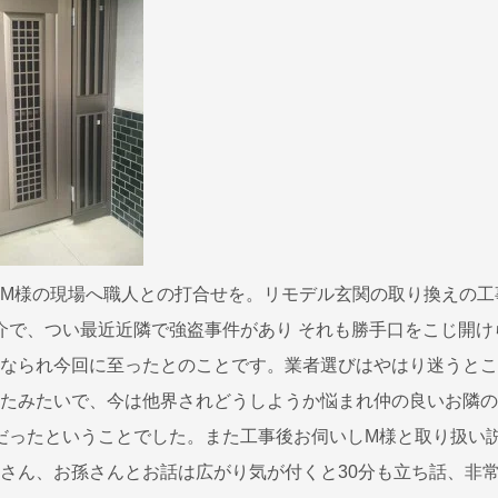
M様の現場へ職人との打合せを。リモデル玄関の取り換えの工
介で、つい最近近隣で強盗事件があり それも勝手口をこじ開
なられ今回に至ったとのことです。業者選びはやはり迷うとこ
たみたいで、今は他界されどうしようか悩まれ仲の良いお隣の
だったということでした。また工事後お伺いしM様と取り扱い
さん、お孫さんとお話は広がり気が付くと30分も立ち話、非