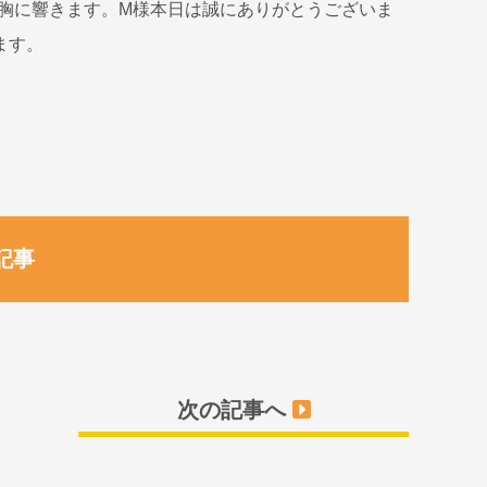
胸に響きます。M様本日は誠にありがとうございま
ます。
記事
次の記事へ