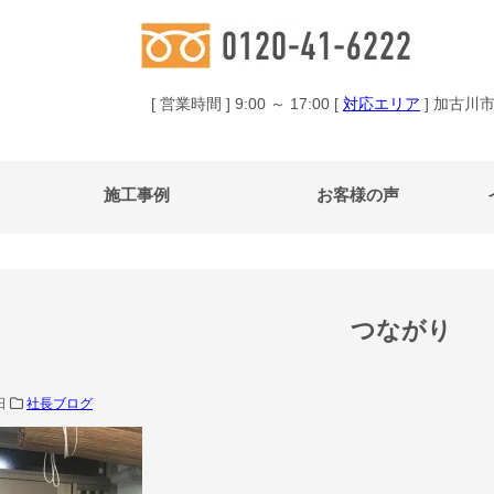
[ 営業時間 ] 9:00 ～ 17:00 [
対応エリア
] 加古川
施工事例
お客様の声
つながり
0日
社長ブログ