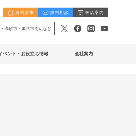
資料請求
無料相談
来店案内
市・高砂市・姫路市周辺など
イベント・お役立ち情報
会社案内