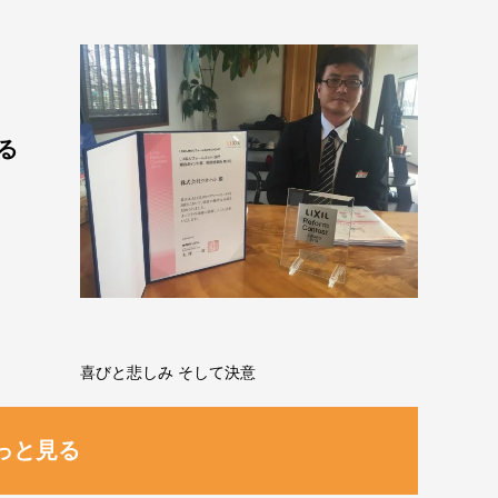
る
喜びと悲しみ そして決意
っと見る