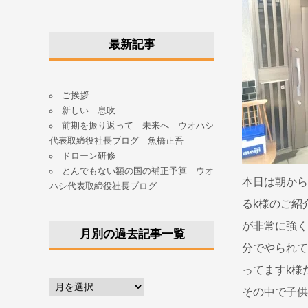
最新記事
ご挨拶
新しい 息吹
前期を振り返って 未来へ ウオハシ
代表取締役社長ブログ 魚橋正吾
ドローン研修
とんでもない額の国の補正予算 ウオ
本日は朝から
ハシ代表取締役社長ブログ
るk様のご紹
が非常に強く
月別の過去記事一覧
分でやられて
ってますk様
その中で子供