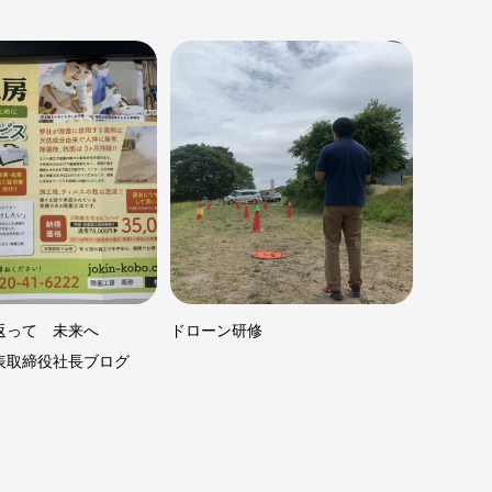
返って 未来へ
ドローン研修
表取締役社長ブログ