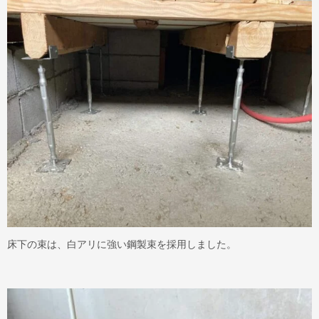
床下の束は、白アリに強い鋼製束を採用しました。