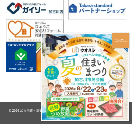
プライバシーポリシー
© 2026
加古川市・高砂市 夢リフォーム ウオハシ – 創業128年の老舗
. All rights
reserved.