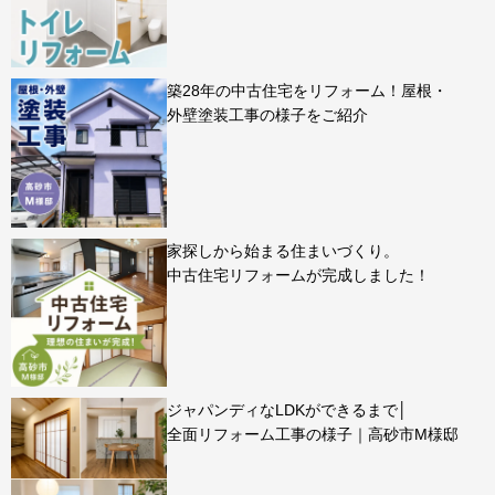
築28年の中古住宅をリフォーム！屋根・
外壁塗装工事の様子をご紹介
家探しから始まる住まいづくり。
中古住宅リフォームが完成しました！
ジャパンディなLDKができるまで│
全面リフォーム工事の様子｜高砂市M様邸