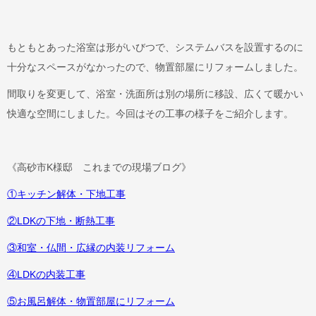
もともとあった浴室は形がいびつで、システムバスを設置するのに
十分なスペースがなかったので、物置部屋にリフォームしました。
間取りを変更して、浴室・洗面所は別の場所に移設、広くて暖かい
快適な空間にしました。今回はその工事の様子をご紹介します。
《高砂市K様邸 これまでの現場ブログ》
①キッチン解体・下地工事
②LDKの下地・断熱工事
③和室・仏間・広縁の内装リフォーム
④LDKの内装工事
⑤お風呂解体・物置部屋にリフォーム