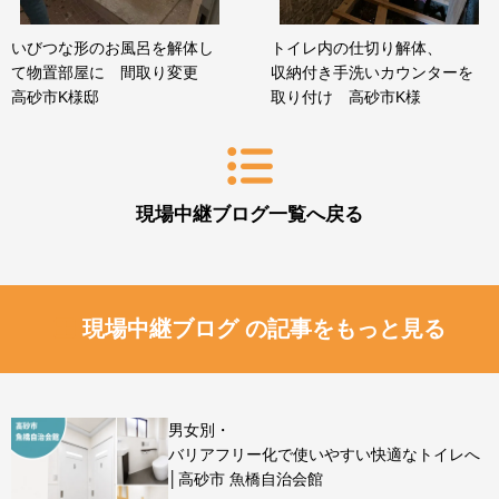
いびつな形のお風呂を解体し
トイレ内の仕切り解体、
て物置部屋に 間取り変更
収納付き手洗いカウンターを
高砂市K様邸
取り付け 高砂市K様
現場中継ブログ一覧へ戻る
現場中継ブログ の記事をもっと見る
男女別・
バリアフリー化で使いやすい快適なトイレへ
│高砂市 魚橋自治会館