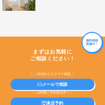
無料相談
実施中！
まずはお気軽に
ご相談ください！
＼ ご自宅からラクラク相談 ／
メールで相談
＼ 24時間ご予約受付中！／
来店予約